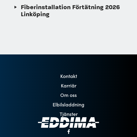
Fiberinstallation Förtätning 2026
Linköping
Kontakt
Karriär
Om oss
Elbilsladdning
Tjänster