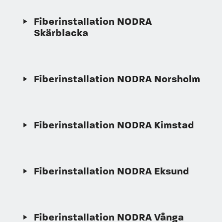
Fiberinstallation NODRA
Skärblacka
Fiberinstallation NODRA Norsholm
Fiberinstallation NODRA Kimstad
Fiberinstallation NODRA Eksund
Fiberinstallation NODRA Vånga