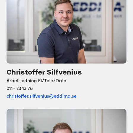
Christoffer Silfvenius
Arbetsledning El/Tele/Data
011- 23 13 78
christoffer.silfvenius@eddima.se