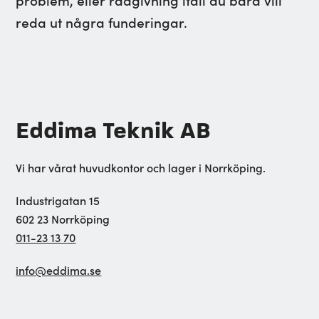
reda ut några funderingar.
Eddima Teknik AB
Vi har vårat huvudkontor och lager i Norrköping.
Industrigatan 15
602 23 Norrköping
011-23 13 70
info@eddima.se