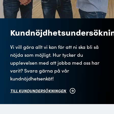
Kundnöjdhetsundersökni
Vi vill göra allt vi kan för att ni ska bli så
nöjda som möjligt. Hur tycker du
upplevelsen med att jobba med oss har
varit? Svara gärna på vår
kundnöjdhetsenkät!
TILL KUNDUNDERSÖKNINGEN