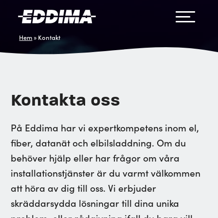
Hem
»
Kontakt
Kontakta oss
På Eddima har vi expertkompetens inom el,
fiber, datanät och elbilsladdning. Om du
behöver hjälp eller har frågor om våra
installationstjänster är du varmt välkommen
att höra av dig till oss. Vi erbjuder
skräddarsydda lösningar till dina unika
problem, eller rådgivning ifall du bara vill