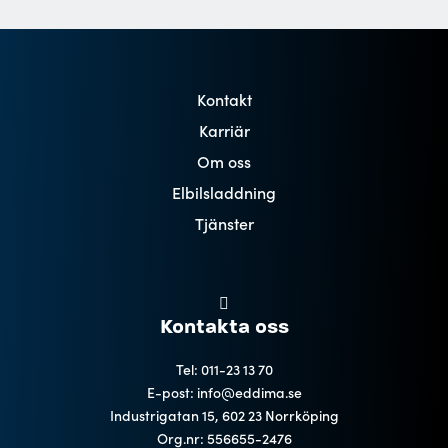
Kontakt
Karriär
Om oss
Elbilsladdning
Tjänster
Kontakta oss
Tel: 011-23 13 70
E-post: info@eddima.se
Industrigatan 15, 602 23 Norrköping
Org.nr: 556655-2476