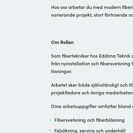
Hos oss arbetar du med modern fiberin
varierande projekt, stort förtroende 
Om Rollen
Som fibertekniker hos Eddima Teknik a
från nyinstallation och fibersvetsning
lösningar.
Arbetet sker både självständigt och 
projektledare och övriga medarbetare o
Dina arbetsuppgifter omfattar bland 
Fibersvetsning och fiberblåsning
Felsökning, service och underhåll