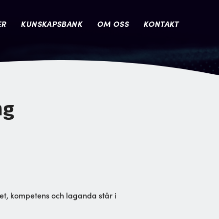
ER
KUNSKAPSBANK
OM OSS
KONTAKT
ng
itet, kompetens och laganda står i