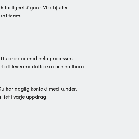
h fastighetsägare. Vi erbjuder
erat team.
t. Du arbetar med hela processen –
t att leverera driftsäkra och hållbara
Du har daglig kontakt med kunder,
litet i varje uppdrag.