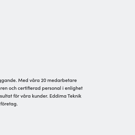
sbyggande. Med våra 20 medarbetare
aren och certifierad personal i enlighet
esultat för våra kunder. Eddima Teknik
lföretag.