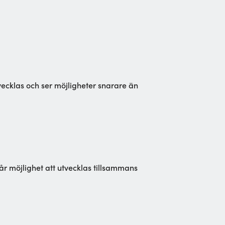
vecklas och ser möjligheter snarare än
år möjlighet att utvecklas tillsammans