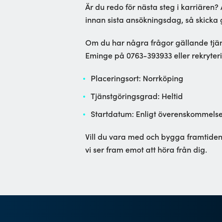
Är du redo för nästa steg i karriären
innan sista ansökningsdag, så skicka
Om du har några frågor gällande tjän
Eminge på 0763-393933 eller rekryt
Placeringsort: Norrköping
Tjänstgöringsgrad: Heltid
Startdatum: Enligt överenskommels
Vill du vara med och bygga framtidens
vi ser fram emot att höra från dig.