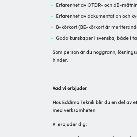
Erfarenhet av OTDR- och dB-mätni
Erfarenhet av dokumentation och kva
B-körkort (BE-körkort är meriterand
Goda kunskaper i svenska, både i tal
Som person är du noggrann, lösningsor
hinder.
Vad vi erbjuder
Hos Eddima Teknik blir du en del av e
med verksamheten.
Vi erbjuder dig: