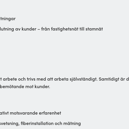
tningar
utning av kunder – från fastighetsnät till stamnät
tt arbete och trivs med att arbeta självständigt. Samtidigt är
t bemötande mot kunder.
ernativt motsvarande erfarenhet
svetsning, fiberinstallation och mätning