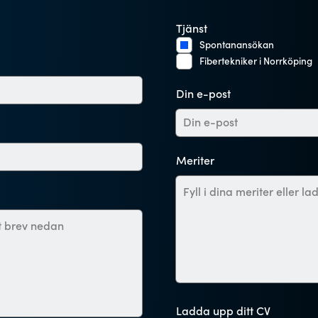
Tjänst
Spontanansökan
Fibertekniker i Norrköping
Din e-post
Meriter
Ladda upp ditt CV