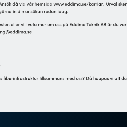
? Ansök då via vår hemsida
www.eddima.se/karriar
. Urval sker
 gärna in din ansökan redan idag.
sten eller vill veta mer om oss på Eddima Teknik AB är du v
ering@eddima.se
e
 fiberinfrastruktur tillsammans med oss? Då hoppas vi att du