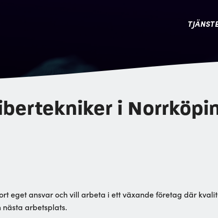
TJÄNST
ibertekniker i Norrköpi
ort eget ansvar och vill arbeta i ett växande företag där kval
 nästa arbetsplats.