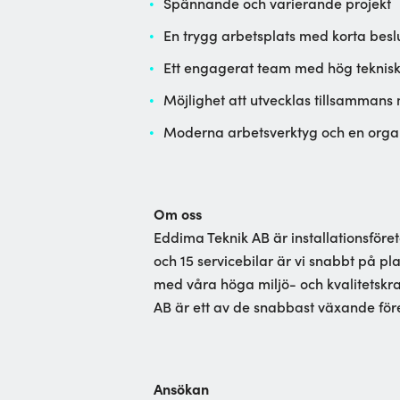
Spännande och varierande projekt
En trygg arbetsplats med korta bes
Ett engagerat team med hög teknis
Möjlighet att utvecklas tillsammans
Moderna arbetsverktyg och en organi
Om oss
Eddima Teknik AB är installationsför
och 15 servicebilar är vi snabbt på pla
med våra höga miljö- och kvalitetskrav
AB är ett av de snabbast växande föret
Ansökan