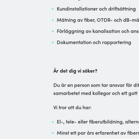
Kundinstallationer och driftsättning
Mätning av fiber, OTDR- och dB-mä
Förläggning av kanalisation och ansl
Dokumentation och rapportering
Är det dig vi söker?
Du är en person som tar ansvar för di
samarbetet med kollegor och ett got
Vi tror att du har:
El-, tele- eller fiberutbildning, alt
Minst ett par års erfarenhet av fiber