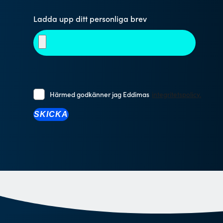
Ladda upp ditt personliga brev
Härmed godkänner jag Eddimas
integritetspolicy.