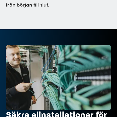
från början till slut.
Säkra elinstallationer för