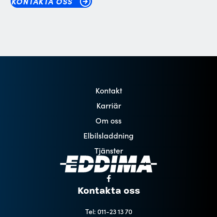
KONTAKTA OSS
Kontakt
Karriär
Om oss
Elbilsladdning
Tjänster
Kontakta oss
Tel: 011-23 13 70