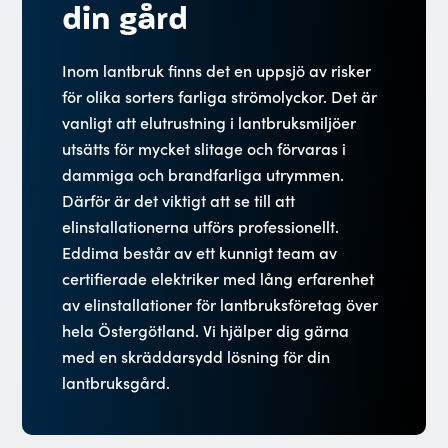
din gård
Inom lantbruk finns det en uppsjö av risker
för olika sorters farliga strömolyckor. Det är
vanligt att elutrustning i lantbruksmiljöer
utsätts för mycket slitage och förvaras i
dammiga och brandfarliga utrymmen.
Därför är det viktigt att se till att
elinstallationerna utförs professionellt.
Eddima består av ett kunnigt team av
certifierade elektriker med lång erfarenhet
av elinstallationer för lantbruksföretag över
hela Östergötland. Vi hjälper dig gärna
med en skräddarsydd lösning för din
lantbruksgård.